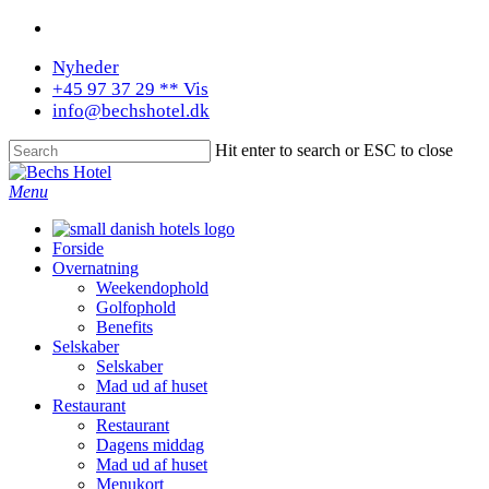
Nyheder
+45 97 37 29 ** Vis
info@bechshotel.dk
Hit enter to search or ESC to close
Menu
Forside
Overnatning
Weekendophold
Golfophold
Benefits
Selskaber
Selskaber
Mad ud af huset
Restaurant
Restaurant
Dagens middag
Mad ud af huset
Menukort