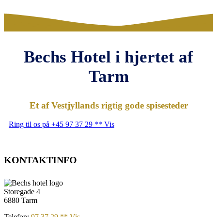
Bechs Hotel i hjertet af
Tarm
Et af Vestjyllands rigtig gode spisesteder
Ring til os på +45 97 37 29 ** Vis
KONTAKTINFO
Storegade 4
6880 Tarm
Telefon:
97 37 29 ** Vis