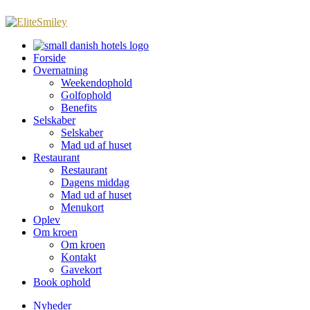
Forside
Overnatning
Weekendophold
Golfophold
Benefits
Selskaber
Selskaber
Mad ud af huset
Restaurant
Restaurant
Dagens middag
Mad ud af huset
Menukort
Oplev
Om kroen
Om kroen
Kontakt
Gavekort
Book ophold
Nyheder