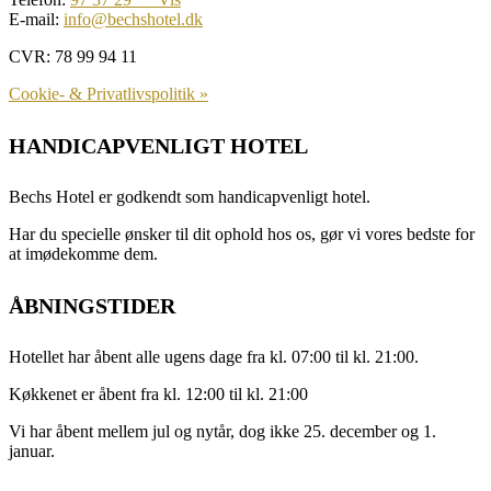
E-mail:
info@bechshotel.dk
CVR: 78 99 94 11
Cookie- & Privatlivspolitik »
HANDICAPVENLIGT HOTEL
Bechs Hotel er godkendt som handicapvenligt hotel.
Har du specielle ønsker til dit ophold hos os, gør vi vores bedste for
at imødekomme dem.
ÅBNINGSTIDER
Hotellet har åbent alle ugens dage fra kl. 07:00 til kl. 21:00.
Køkkenet er åbent fra kl. 12:00 til kl. 21:00
Vi har åbent mellem jul og nytår, dog ikke 25. december og 1.
januar.