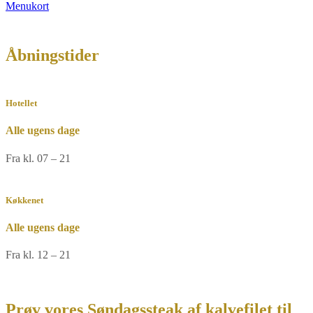
Menukort
Åbningstider
Hotellet
Alle ugens dage
Fra kl. 07 – 21
Køkkenet
Alle ugens dage
Fra kl. 12 – 21
Prøv vores Søndagssteak af kalvefilet til