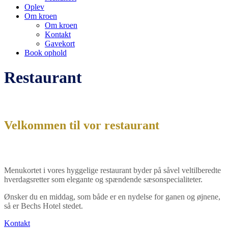
Oplev
Om kroen
Om kroen
Kontakt
Gavekort
Book ophold
Restaurant
Velkommen til vor restaurant
Menukortet i vores hyggelige restaurant byder på såvel veltilberedte
hverdagsretter som elegante og spændende sæsonspecialiteter.
Ønsker du en middag, som både er en nydelse for ganen og øjnene,
så er Bechs Hotel stedet.
Kontakt