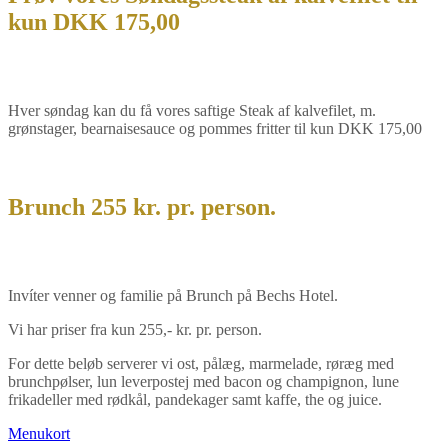
kun DKK 175,00
Hver søndag kan du få vores saftige Steak af kalvefilet, m.
grønstager, bearnaisesauce og pommes fritter til kun DKK 175,00
Brunch 255 kr. pr. person.
Invíter venner og familie på Brunch på Bechs Hotel.
Vi har priser fra kun 255,- kr. pr. person.
For dette beløb serverer vi ost, pålæg, marmelade, røræg med
brunchpølser, lun leverpostej med bacon og champignon, lune
frikadeller med rødkål, pandekager samt kaffe, the og juice.
Menukort